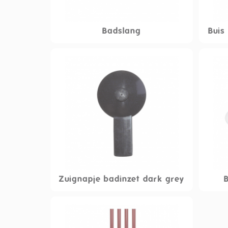
Badslang
Buis
Zuignapje badinzet dark grey