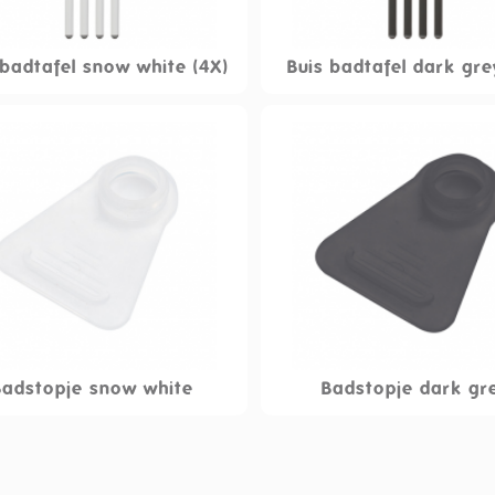
 badtafel snow white (4X)
Buis badtafel dark gre
Badstopje snow white
Badstopje dark gr