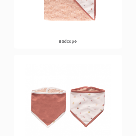
Badcape