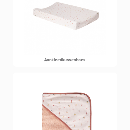
Aankleedkussenhoes