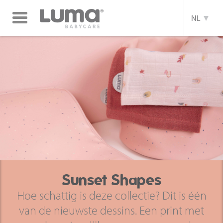
Toggle
NL
navigation
Sunset Shapes
Hoe schattig is deze collectie? Dit is één
van de nieuwste dessins. Een print met