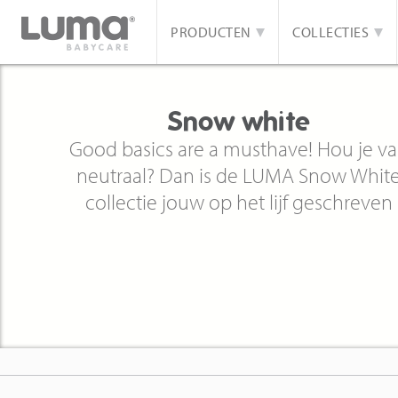
PRODUCTEN
COLLECTIES
Snow white
Good basics are a musthave! Hou je v
neutraal? Dan is de LUMA Snow Whit
collectie jouw op het lijf geschreven