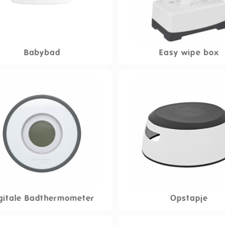
Babybad
Easy wipe box
gitale Badthermometer
Opstapje