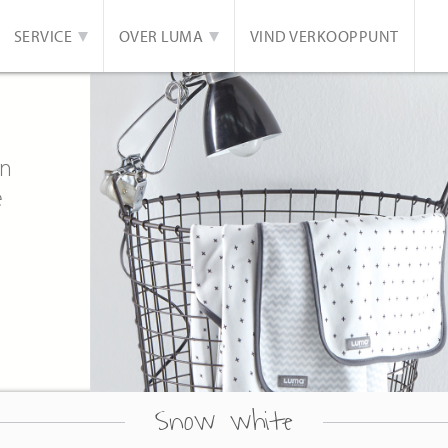
SERVICE
OVER LUMA
VIND VERKOOPPUNT
an
e
Snow white