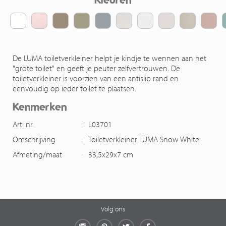
De LUMA toiletverkleiner helpt je kindje te wennen aan het
"grote toilet" en geeft je peuter zelfvertrouwen. De
toiletverkleiner is voorzien van een antislip rand en
eenvoudig op ieder toilet te plaatsen.
Kenmerken
Art. nr.
:
L03701
Omschrijving
:
Toiletverkleiner LUMA Snow White
Afmeting/maat
:
33,5x29x7 cm
Volg ons