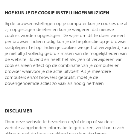
HOE KUN JE DE COOKIE INSTELLINGEN WIJZIGEN
Bij de browserinstellingen op je computer kun je cookies die al
zijn opgeslagen deleten en kun je weigeren dat nieuwe
cookies worden opgeslagen. De wijze om dit te doen varieert
per browser. Indien nodig kun je de helpfunctie op je browser
raadplegen. Let op: Indien je cookies weigert of verwijderd, kun
je niet altijd volledig gebruik maken van de mogelijkheden van
de website. Bovendien heeft het afwijzen of verwijderen van
cookies alleen effect op de combinatie van je computer en
browser waarvoor je die actie uitvoert. Als je meerdere
computers en/of browsers gebruikt, moet je de
bovengenoemde acties zo vaak als nodig herhalen.
DISCLAIMER
Door deze website te bezoeken en/of de op of via deze
website aangeboden informatie te gebruiken, verklaart u zich
akkoord met de toepasselijkheid van deze disclaimer.