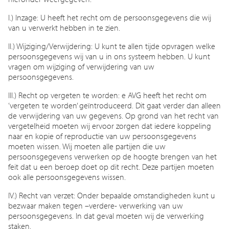
I.) Inzage: U heeft het recht om de persoonsgegevens die wij
van u verwerkt hebben in te zien.
II.) Wijziging/Verwijdering: U kunt te allen tijde opvragen welke
persoonsgegevens wij van u in ons systeem hebben. U kunt
vragen om wijziging of verwijdering van uw
persoonsgegevens.
III.) Recht op vergeten te worden: e AVG heeft het recht om
‘vergeten te worden’ geïntroduceerd. Dit gaat verder dan alleen
de verwijdering van uw gegevens. Op grond van het recht van
vergetelheid moeten wij ervoor zorgen dat iedere koppeling
naar en kopie of reproductie van uw persoonsgegevens
moeten wissen. Wij moeten alle partijen die uw
persoonsgegevens verwerken op de hoogte brengen van het
feit dat u een beroep doet op dit recht. Deze partijen moeten
ook alle persoonsgegevens wissen.
IV.) Recht van verzet: Onder bepaalde omstandigheden kunt u
bezwaar maken tegen –verdere- verwerking van uw
persoonsgegevens. In dat geval moeten wij de verwerking
staken.