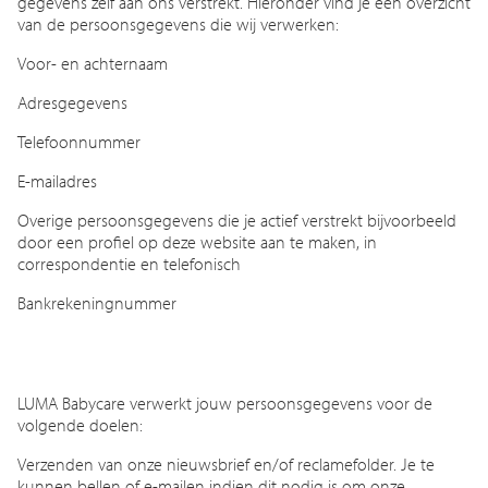
gegevens zelf aan ons verstrekt. Hieronder vind je een overzicht
van de persoonsgegevens die wij verwerken:
Voor- en achternaam
Adresgegevens
Telefoonnummer
E-mailadres
Overige persoonsgegevens die je actief verstrekt bijvoorbeeld
door een profiel op deze website aan te maken, in
correspondentie en telefonisch
Bankrekeningnummer
LUMA Babycare verwerkt jouw persoonsgegevens voor de
volgende doelen:
Verzenden van onze nieuwsbrief en/of reclamefolder. Je te
kunnen bellen of e-mailen indien dit nodig is om onze