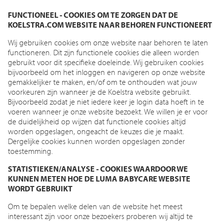
FUNCTIONEEL - COOKIES OM TE ZORGEN DAT DE
KOELSTRA.COM WEBSITE NAAR BEHOREN FUNCTIONEERT
Wij gebruiken cookies om onze website naar behoren te laten
functioneren. Dit zijn functionele cookies die alleen worden
gebruikt voor dit specifieke doeleinde. Wij gebruiken cookies
bijvoorbeeld om het inloggen en navigeren op onze website
gemakkelijker te maken, en/of om te onthouden wat jouw
voorkeuren zijn wanneer je de Koelstra website gebruikt.
Bijvoorbeeld zodat je niet iedere keer je login data hoeft in te
voeren wanneer je onze website bezoekt. We willen je er voor
de duidelijkheid op wijzen dat functionele cookies altijd
worden opgeslagen, ongeacht de keuzes die je maakt.
Dergelijke cookies kunnen worden opgeslagen zonder
toestemming.
STATISTIEKEN/ANALYSE - COOKIES WAARDOOR WE
KUNNEN METEN HOE DE LUMA BABYCARE WEBSITE
WORDT GEBRUIKT
Om te bepalen welke delen van de website het meest
interessant zijn voor onze bezoekers proberen wij altijd te