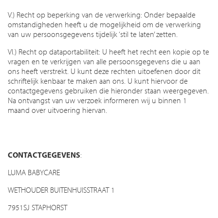
V.) Recht op beperking van de verwerking: Onder bepaalde
omstandigheden heeft u de mogelijkheid om de verwerking
van uw persoonsgegevens tijdelijk ‘stil te laten’ zetten.
VI.) Recht op dataportabiliteit: U heeft het recht een kopie op te
vragen en te verkrijgen van alle persoonsgegevens die u aan
ons heeft verstrekt. U kunt deze rechten uitoefenen door dit
schriftelijk kenbaar te maken aan ons. U kunt hiervoor de
contactgegevens gebruiken die hieronder staan weergegeven.
Na ontvangst van uw verzoek informeren wij u binnen 1
maand over uitvoering hiervan.
CONTACTGEGEVENS
:
LUMA BABYCARE
WETHOUDER BUITENHUISSTRAAT 1
7951SJ STAPHORST