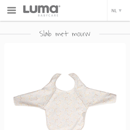
Toggle
NL
navigation
Slab met mouw