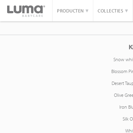
PRODUCTEN
COLLECTIES
K
Snow whi
Blossom Pi
Desert Tau
Olive Gre
Iron Bl
Silk O
Whi