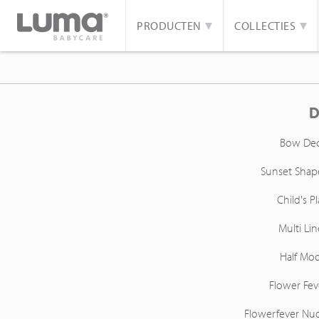
PRODUCTEN
COLLECTIES
D
Bow De
Sunset Shap
Child's Pl
Multi Lin
Half Mo
Flower Fev
Flowerfever Nu