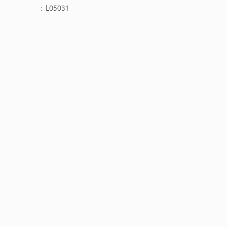
:
L05031