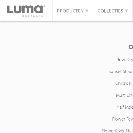
PRODUCTEN
COLLECTIES
D
Bow De
Sunset Shap
Child's Pl
Multi Lin
Half Mo
Flower Fev
Flowerfever Nu