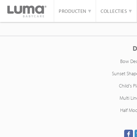
PRODUCTEN
COLLECTIES
D
Bow De
Sunset Shap
Child's Pl
Multi Lin
Half Mo