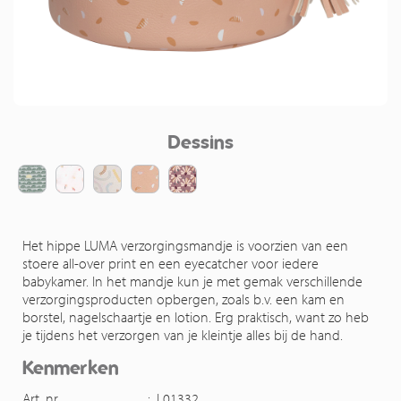
Dessins
Het hippe LUMA verzorgingsmandje is voorzien van een
stoere all-over print en een eyecatcher voor iedere
babykamer. In het mandje kun je met gemak verschillende
verzorgingsproducten opbergen, zoals b.v. een kam en
borstel, nagelschaartje en lotion. Erg praktisch, want zo heb
je tijdens het verzorgen van je kleintje alles bij de hand.
Kenmerken
Art. nr.
:
L01332