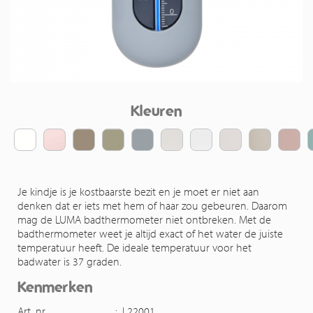
Kleuren
Je kindje is je kostbaarste bezit en je moet er niet aan
denken dat er iets met hem of haar zou gebeuren. Daarom
mag de LUMA badthermometer niet ontbreken. Met de
badthermometer weet je altijd exact of het water de juiste
temperatuur heeft. De ideale temperatuur voor het
badwater is 37 graden.
Kenmerken
Art. nr.
:
L22001