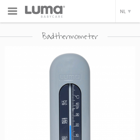
Toggle
NL
navigation
Badthermometer