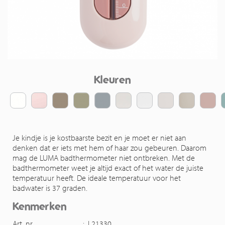
Kleuren
Je kindje is je kostbaarste bezit en je moet er niet aan
denken dat er iets met hem of haar zou gebeuren. Daarom
mag de LUMA badthermometer niet ontbreken. Met de
badthermometer weet je altijd exact of het water de juiste
temperatuur heeft. De ideale temperatuur voor het
badwater is 37 graden.
Kenmerken
Art. nr.
:
L21330