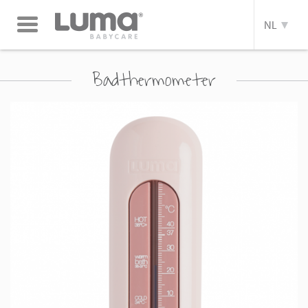
Toggle
NL
navigation
Badthermometer