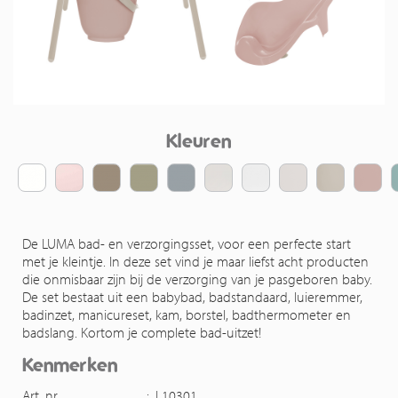
Kleuren
De LUMA bad- en verzorgingsset, voor een perfecte start
met je kleintje. In deze set vind je maar liefst acht producten
die onmisbaar zijn bij de verzorging van je pasgeboren baby.
De set bestaat uit een babybad, badstandaard, luieremmer,
badinzet, manicureset, kam, borstel, badthermometer en
badslang. Kortom je complete bad-uitzet!
Kenmerken
Art. nr.
:
L10301